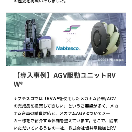
の歴史を掲載いたしました。
【導入事例】AGV駆動ユニットRV
W®
ナブテスコでは「RVW®を使用したメカナム台車/AGV
の完成品を提案して欲しい」というご要望が多く、メカ
ナム台車の請負対応と、メカナムAGVについてメー
カー様をご紹介する体制を整えています。そこで、協業
いただいているうちの一社、株式会社坂井電機様とRV