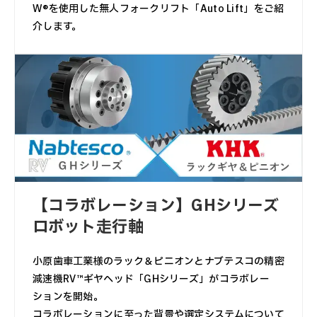
W®を使用した無人フォークリフト「Auto Lift」をご紹
介します。
【コラボレーション】GHシリーズ
ロボット走行軸
小原歯車工業様のラック＆ピニオンとナブテスコの精密
減速機RV™ギヤヘッド「GHシリーズ」がコラボレー
ションを開始。
コラボレーションに至った背景や選定システムについて