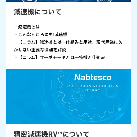
減速機について
・減速機とは
・こんなところにも!減速機
・【コラム】減速機とは―仕組みと用途、現代産業に欠
かせない重要な役割を解説
・【コラム】サーボモータとは―特徴と仕組み
精密減速機RV™について