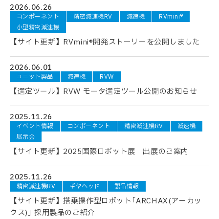
2026.06.26
コンポーネント
精密減速機RV
減速機
RVmini®
小型精密減速機
【サイト更新】RVmini®開発ストーリーを公開しました
2026.06.01
ユニット製品
減速機
RVW
【選定ツール】RVW モータ選定ツール公開のお知らせ
2025.11.26
イベント情報
コンポーネント
精密減速機RV
減速機
展示会
【サイト更新】2025国際ロボット展 出展のご案内
2025.11.26
精密減速機RV
ギヤヘッド
製品情報
【サイト更新】搭乗操作型ロボット｢ARCHAX(アーカッ
クス)｣ 採用製品のご紹介