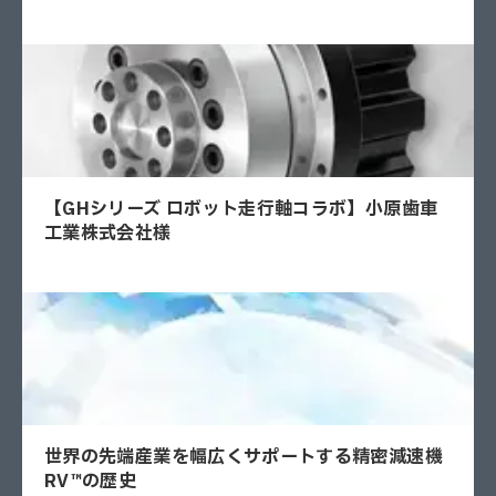
【GHシリーズ ロボット走行軸コラボ】小原歯車
工業株式会社様
世界の先端産業を幅広くサポートする精密減速機
RV™の歴史