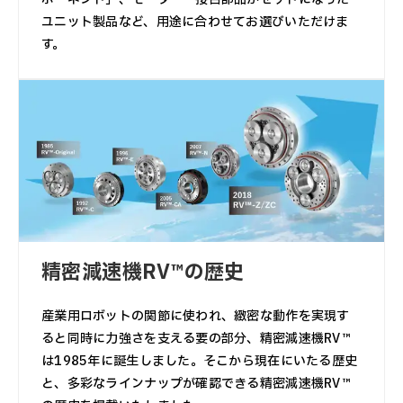
ユニット製品など、用途に合わせてお選びいただけま
す。
精密減速機RV™の歴史
産業用ロボットの関節に使われ、緻密な動作を実現す
ると同時に力強さを支える要の部分、精密減速機RV™
は1985年に誕生しました。そこから現在にいたる歴史
と、多彩なラインナップが確認できる精密減速機RV™