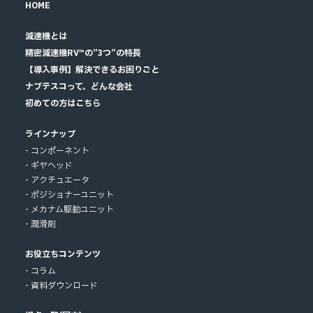
HOME
減速機とは
精密減速機RV™の”3つ”の特長
【導入事例】解決できるお困りごと
ナブテスコって、どんな会社
初めての方はこちら
ラインナップ
コンポーネント
ギヤヘッド
アクチュエータ
ポジショナーユニット
メカナム駆動ユニット
潤滑剤
お役立ちコンテンツ
コラム
資料ダウンロード