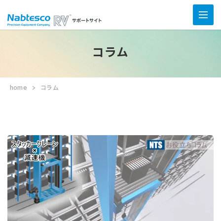
コラム
home
コラム