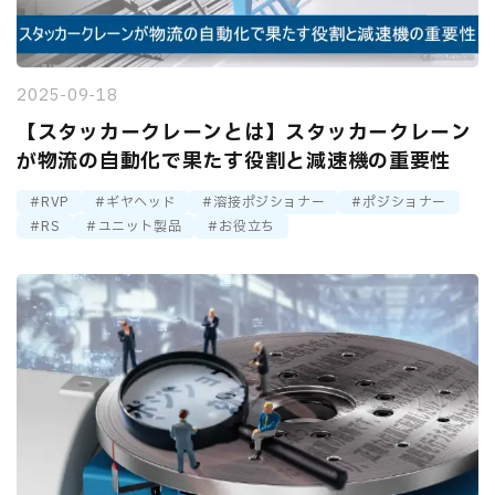
2025-09-18
【スタッカークレーンとは】スタッカークレーン
が物流の自動化で果たす役割と減速機の重要性
RVP
ギヤヘッド
溶接ポジショナー
ポジショナー
RS
ユニット製品
お役立ち