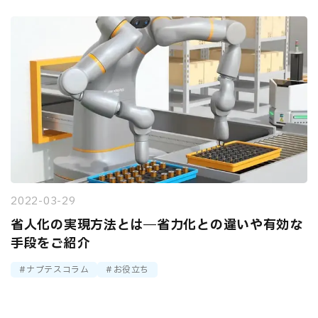
2022-03-29
省人化の実現方法とは―省力化との違いや有効な
手段をご紹介
ナブテスコラム
お役立ち