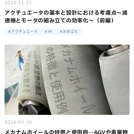
2024-11-22
アクチュエータの基本と設計における考慮点～減
速機とモータの組み立ての効率化～（前編）
アクチュエータ
AF
お役立ち
2024-09-30
メカナムホイールの特徴と使用例―AGVや重量物