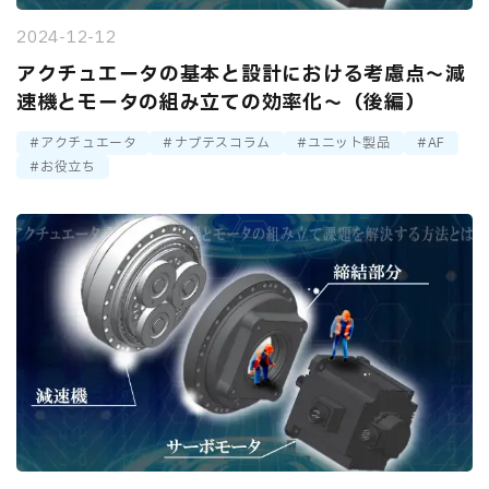
2024-12-12
アクチュエータの基本と設計における考慮点～減
速機とモータの組み立ての効率化～（後編）
アクチュエータ
ナブテスコラム
ユニット製品
AF
お役立ち