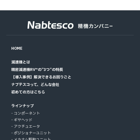
HOME
減速機とは
精密減速機RV™の”3つ”の特長
【導入事例】解決できるお困りごと
ナブテスコって、どんな会社
初めての方はこちら
ラインナップ
コンポーネント
ギヤヘッド
アクチュエータ
ポジショナーユニット
メカナム駆動ユニット