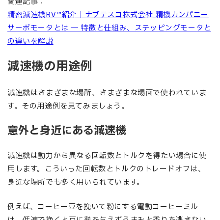
関連記事：
精密減速機RV™紹介｜ナブテスコ株式会社 精機カンパニー
サーボモータとは ― 特徴と仕組み、ステッピングモータと
の違いを解説
減速機の用途例
減速機はさまざまな場所、さまざまな場面で使われていま
す。その用途例を見てみましょう。
意外と身近にある減速機
減速機は動力から異なる回転数とトルクを得たい場合に使
用します。こういった回転数とトルクのトレードオフは、
身近な場所でも多く用いられています。
例えば、コーヒー豆を挽いて粉にする電動コーヒーミル