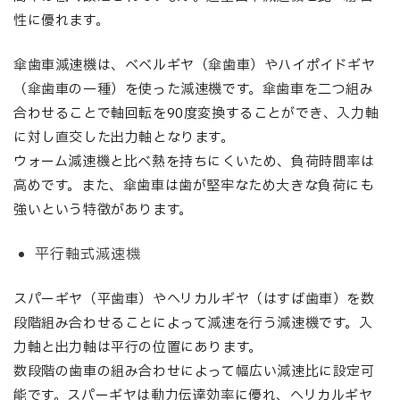
性に優れます。
傘歯車減速機は、ベベルギヤ（傘歯車）やハイポイドギヤ
（傘歯車の一種）を使った減速機です。傘歯車を二つ組み
合わせることで軸回転を90度変換することができ、入力軸
に対し直交した出力軸となります。
ウォーム減速機と比べ熱を持ちにくいため、負荷時間率は
高めです。また、傘歯車は歯が堅牢なため大きな負荷にも
強いという特徴があります。
平行軸式減速機
スパーギヤ（平歯車）やヘリカルギヤ（はすば歯車）を数
段階組み合わせることによって減速を行う減速機です。入
力軸と出力軸は平行の位置にあります。
数段階の歯車の組み合わせによって幅広い減速比に設定可
能です。スパーギヤは動力伝達効率に優れ、ヘリカルギヤ