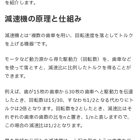
を紹介します。
減速機の原理と仕組み
減速機とは“複数の歯車を用い、回転速度を落としてトルク
を上げる機器”です。
モータなど動力源から得た駆動力（回転数）を、歯車など
を使って落とすと、減速比に比例したトルクを得ることが
できます。
例えば、歯が15枚の歯車から30枚の歯車へと駆動力を伝達
したとき、回転数は15/30、すなわち1/2となる代わりにト
ルクは2倍となります。回転数を2としたとき、減速比はそ
れぞれの歯車の歯数の比をnと置き、1/nと表しますので、
この場合の減速比は1/2となります。