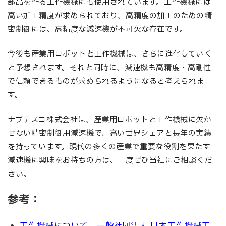
部品を作る工作機械にも使用されています。工作機械には
高い加工精度が求められており、高精度の加工のための精
密制御には、高精度な減速機が不可欠な存在です。
今後も産業用ロボットと工作機械は、さらに進化していく
と予想されます。それと同時に、減速機も高精度・高剛性
で信頼できるものが求められるようになると考えられま
す。
ナブテスコ株式会社は、産業用ロボットと工作機械に欠か
せない精密制御用減速機で、高い世界シェアと長年の実績
を持っています。現代の多くの産業で重要な役割を果たす
減速機に興味をお持ちの方は、一度ぜひ当社にご相談くだ
さい。
参考：