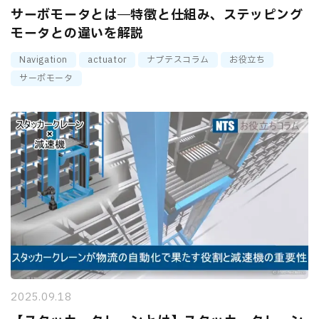
サーボモータとは―特徴と仕組み、ステッピング
モータとの違いを解説
Navigation
actuator
ナブテスコラム
お役立ち
サーボモータ
2025.09.18