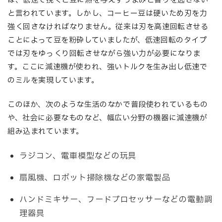
は、低速で挽くと豆に熱を与えずうまみと香りを逃さない
と言われています。しかし、コーヒー豆は硬いため刃を力
強く回さなければなりません。従来は刃を高速回転させる
ことによって豆を粉砕していましたが、低速回転のタイプ
では刃をゆっくり回転させながら強い力が必要になりま
す。ここに減速機が使われ、強いトルクを生み出し低速で
のミルを実現しています。
このほか、次のような生活のなかで普段使われているもの
や、社会に必要なものなど、幅広い分野の機器に減速機が
組み込まれています。
ラジコン、電車模型などの玩具
扇風機、ロボット掃除機などの家電製品
ハンドミキサー、フードプロセッサーなどの電動調
理器具