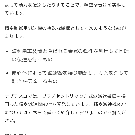
よって動力を伝達したりすることで、精密な伝達を実現し
ています。
精密制御用減速機の特殊な機構としては次のようなものが
あります。
波動歯車装置と呼ばれる金属の弾性を利用して回転
の伝達を行うもの
偏心体によって
曲線板
を揺り動かし、カムを介して
動きを伝達するもの
ナブテスコでは、プラノセントリック方式の減速機構を採
用した精密減速機RV™を開発しています。精密減速機RV™
についてはこちらで詳しく紹介しておりますのでご覧くだ
さい。