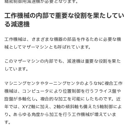
精密制御用減速機が必要となります。
工作機械の内部で重要な役割を果たしてい
る減速機
工作機械は、さまざまな機器の部品を作るために必要な機
械としてマザーマシンとも呼ばれています。
このマザーマシンの内部でも、減速機は重要な役割を果た
しています。
マシニングセンタやターニングセンタのようなNC複合工作
機械は、コンピュータにより位置制御を行うフライス盤や
旋盤が多軸化し
、
複合的な加工を可能にしたものです。近
年では、XYZ軸に加え、2軸の傾斜軸も備えた5軸制御によ
り
、
あらゆる角度から加工を行う工作機械が増えていま
す。