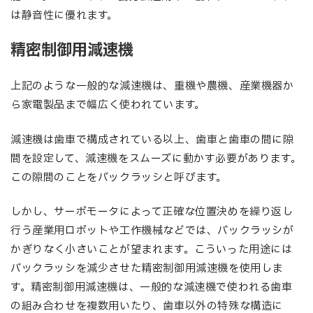
は静音性に優れます。
精密制御用減速機
上記のような一般的な減速機は、重機や農機、産業機器か
ら家電製品まで幅広く使われています。
減速機は歯車で構成されている以上、歯車と歯車の間に隙
間を設定して、減速機をスムーズに動かす必要があります。
この隙間のことをバックラッシと呼びます。
しかし、サーボモータによって正確な位置決めを繰り返し
行う産業用ロボットや工作機械などでは、バックラッシが
かぎりなく小さいことが望まれます。こういった用途には
バックラッシを減少させた精密制御用減速機を使用しま
す。精密制御用減速機は、一般的な減速機で使われる歯車
の組み合わせを複数用いたり、歯車以外の特殊な構造に