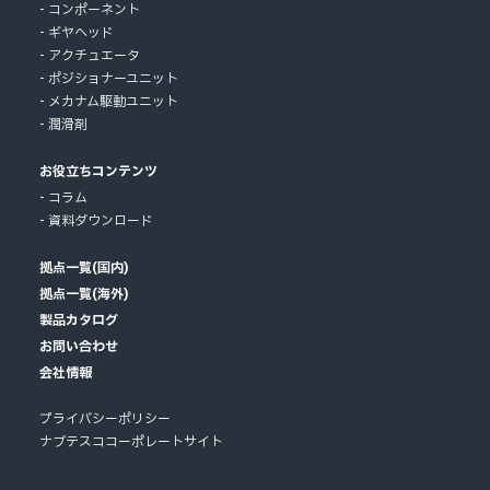
コンポーネント
ギヤヘッド
アクチュエータ
ポジショナーユニット
メカナム駆動ユニット
潤滑剤
お役立ちコンテンツ
コラム
資料ダウンロード
拠点一覧(国内)
拠点一覧(海外)
製品カタログ
お問い合わせ
会社情報
プライバシーポリシー
ナブテスココーポレートサイト