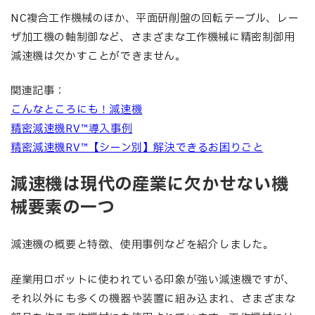
NC複合工作機械のほか、平面研削盤の回転テーブル、レー
ザ加工機の軸制御など、さまざまな工作機械に精密制御用
減速機は欠かすことができません。
関連記事：
こんなところにも！減速機
精密減速機RV™導入事例
精密減速機RV™【シーン別】解決できるお困りごと
減速機は現代の産業に欠かせない機
械要素の一つ
減速機の概要と特徴、使用事例などを紹介しました。
産業用ロボットに使われている印象が強い減速機ですが、
それ以外にも多くの機器や装置に組み込まれ、さまざまな