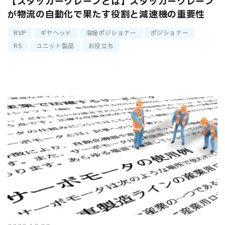
【スタッカークレーンとは】スタッカークレーン
が物流の自動化で果たす役割と減速機の重要性
RVP
ギヤヘッド
溶接ポジショナー
ポジショナー
RS
ユニット製品
お役立ち