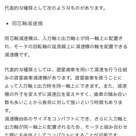
代表的な種類として次のようなものがあります。
同芯軸減速機
同芯軸減速機は、入力軸と出力軸とが同一軸上に配置さ
れ、モータの回転軸の延長線上に減速機の軸を配置できる
減速機です。
代表的な種類としては、遊星歯車を用いて減速を行う仕組
みの遊星歯車減速機があります。遊星歯車を使うことに
よって入力軸と出力時を同一軸上にできます。また、減速
機の外寸を変えずに減速比を変えやすく、歯車の噛み合い
数も多いことから負荷に対して強いという特徴もありま
す。
減速機自体のサイズをコンパクトにでき、さらに入力軸と
出力軸が同一軸上に配置されるため、モータと組み合わせ
た際にも全体としてコンパクトにすることが可能です。