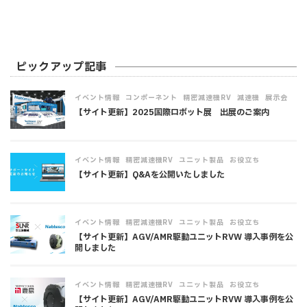
ピックアップ記事
,
,
,
,
イベント情報
コンポーネント
精密減速機RV
減速機
展示会
【サイト更新】2025国際ロボット展 出展のご案内
,
,
,
イベント情報
精密減速機RV
ユニット製品
お役立ち
【サイト更新】Q&Aを公開いたしました
,
,
,
イベント情報
精密減速機RV
ユニット製品
お役立ち
【サイト更新】AGV/AMR駆動ユニットRVW 導入事例を公
開しました
,
,
,
イベント情報
精密減速機RV
ユニット製品
お役立ち
【サイト更新】AGV/AMR駆動ユニットRVW 導入事例を公