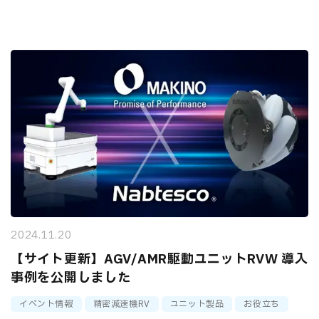
2024.11.20
【サイト更新】AGV/AMR駆動ユニットRVW 導入
事例を公開しました
イベント情報
精密減速機RV
ユニット製品
お役立ち