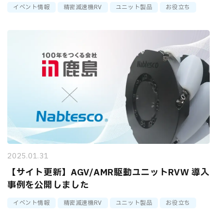
イベント情報
精密減速機RV
ユニット製品
お役立ち
2025.01.31
【サイト更新】AGV/AMR駆動ユニットRVW 導入
事例を公開しました
イベント情報
精密減速機RV
ユニット製品
お役立ち