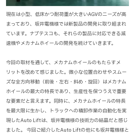
現在は小型、低床かつ耐荷重が大きいAGVのニーズが高
まっており、坂井電機様では新製品の開発に取り組まれ
ています。ナブテスコも、それらの製品に対応できる減
速機やメカナムホイールの開発を続けていきます。
今回の取材を通して、メカナムホイールのもたらすメ
リットを改めて感じました。微小な位置合わせやスムー
ズな全方向移動（前後・左右・斜め・旋回）はメカナム
ホイールの最大の特長であり、生産性を保つうえで重要
な要素だと言えます。同時に、メカナムホイールの特長
を最大限に生かし、トラックへの積卸作業の自動化を実
現したAuto Liftは、坂井電機様の技術力の結晶だと感じ
ました。 今回ご紹介したAuto Liftの他にも坂井電機様と