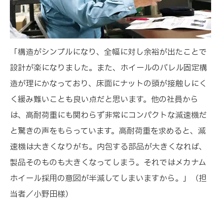
「構造がシンプルになり、全幅に対し余裕が出たことで
設計が楽になりました。また、ホイールのバレル固定構
造が理にかなっており、床面にナットの頭が接触しにく
く緩み難いことも良い点だと思います。他の社員から
は、高耐荷重にも関わらず非常にコンパクトな減速機だ
と驚きの声をもらっています。高耐荷重を求めると、減
速機は大きくなりがち。内包する部品が大きくなれば、
製品そのものも大きくなってしまう。それではメカナム
ホイール採用の意図が半減してしまいますから。」（担
当者／小野田様）