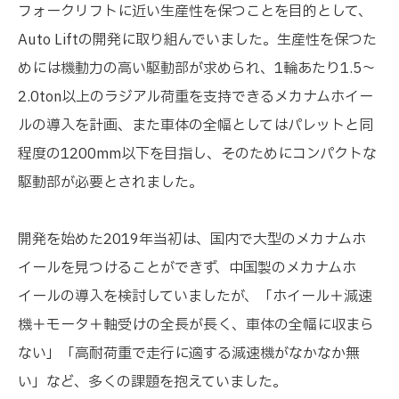
フォークリフトに近い生産性を保つことを目的として、
Auto Liftの開発に取り組んでいました。生産性を保つた
めには機動力の高い駆動部が求められ、1輪あたり1.5～
2.0ton以上のラジアル荷重を支持できるメカナムホイー
ルの導入を計画、また車体の全幅としてはパレットと同
程度の1200mm以下を目指し、そのためにコンパクトな
駆動部が必要とされました。
開発を始めた2019年当初は、国内で大型のメカナムホ
イールを見つけることができず、中国製のメカナムホ
イールの導入を検討していましたが、「ホイール＋減速
機＋モータ＋軸受けの全長が長く、車体の全幅に収まら
ない」「高耐荷重で走行に適する減速機がなかなか無
い」など、多くの課題を抱えていました。