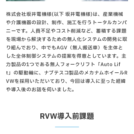
株式会社坂井電機様(以下 坂井電機様)は、産業機械
や介護機器の設計、制作、施工を行うトータルカンパ
ニーです。人員不足やコスト削減など、蓄積する課題
を現場から解決するための無人化システムの開発に取
り組んでおり、中でもAGV（無人搬送車）を主体と
した全体制御システムの提案を得意としています。主
力製品の1つである無人フォークリフト「Auto Lif
t」の駆動輪に、ナブテスコ製品のメカナムホイールR
VWを採用いただいており、今回は導入に至った経緯
や導入後のお話を伺いました。
RVW導入前課題