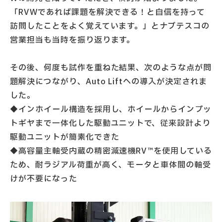
「RVWであれば課題を解決できる！と自信を持って
訪問したことをよく覚えています。」とナブテスコの
営業担当も当時を振り返ります。
その後、何度も試作を重ねた結果、次のような点が問
題解決につながり、Auto Liftへの導入が決定されま
した。
◆インホイール構造を採用し、ホイールからインプッ
トギヤまで一体化した駆動ユニットで、従来設計より
駆動ユニットが簡素化できた
◆高容量主軸受内蔵の精密減速機RV™を使用している
ため、耐ラジアル荷重が高く、モータと車体間の軸受
けが不要になった