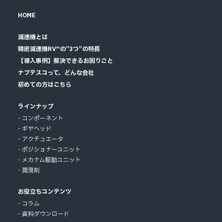
HOME
減速機とは
精密減速機RV™の”3つ”の特長
【導入事例】解決できるお困りごと
ナブテスコって、どんな会社
初めての方はこちら
ラインナップ
コンポーネント
ギヤヘッド
アクチュエータ
ポジショナーユニット
メカナム駆動ユニット
潤滑剤
お役立ちコンテンツ
コラム
資料ダウンロード