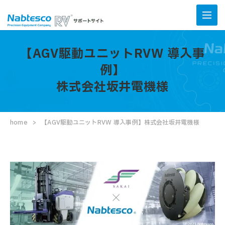
【AGV駆動ユニットRVW 導入事
例】
株式会社坂井電機様
home
【AGV駆動ユニットRVW 導入事例】株式会社坂井電機様