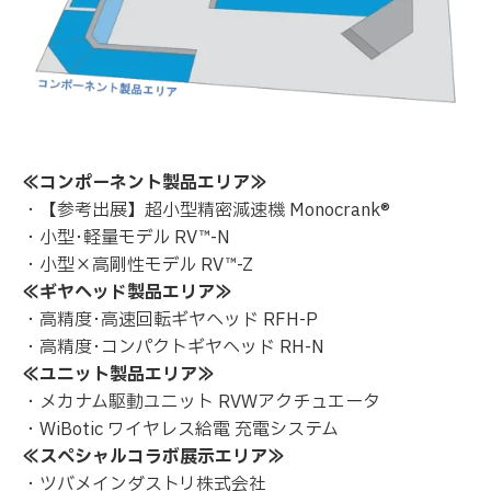
≪コンポーネント製品エリア≫
・【参考出展】超小型精密減速機 Monocrank®
・小型･軽量モデル RV™-N
・小型×高剛性モデル RV™-Z
≪ギヤヘッド製品エリア≫
・高精度･高速回転ギヤヘッド RFH-P
・高精度･コンパクトギヤヘッド RH-N
≪ユニット製品エリア≫
・メカナム駆動ユニット RVWアクチュエータ
・WiBotic ワイヤレス給電
充電システム
≪スペシャルコラボ展示エリア≫
・ツバメインダストリ株式会社