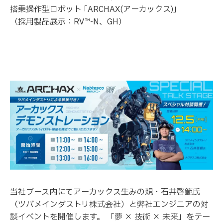
搭乗操作型ロボット
｢ARCHAX(アーカックス)｣
（採用製品展示：RV™-N、GH）
当社ブース内にてアーカックス生みの親・石井啓範氏
（ツバメインダストリ株式会社）と弊社エンジニアの対
談イベントを開催します。 「夢 × 技術 × 未来」をテー