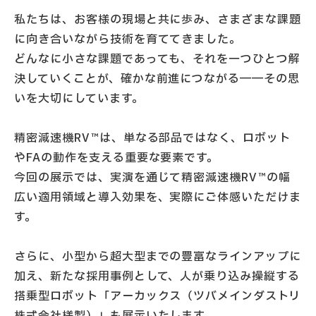
私たちは、お客様の現場と共に歩み、さまざまな課題
に向き合いながら技術を育ててきました。
どんなに小さな課題であっても、それを一つひとつ解
決していくことが、確かな前進につながる――その思
いを大切にしています。
精密減速機RV™は、単なる部品ではなく、ロボット
やFAの動作を支える重要な要素です。
今回の展示では、実演を通じて精密減速機RV™の幅
広い適用領域と導入効果を、実際にご体感いただけま
す。
さらに、小型から超大型までの豊富なラインアップに
加え、新たな採用事例として、人が乗り込み操縦する
搭乗型ロボット「アーカックス（ツバメインダストリ
株式会社様製）」も展示いたします。