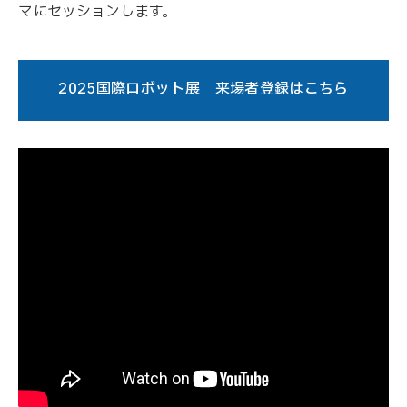
マにセッションします。
2025国際ロボット展 来場者登録はこちら