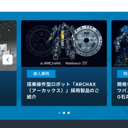
導入事例
特
搭乗操作型ロボット「ARCHAX
開発
（アーカックス）」採用製品のご
ツバ
紹介
O石