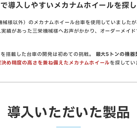
応で導入しやすいメカナムホイールを探し
機械様以外）のメカナムホイール台車を使用していました
入実績があった三栄機械様へお声がかかり、オーダーメイド
ルを搭載した台車の開発は初めての挑戦。
最大5トンの機器
置決め精度の高さを兼ね備えたメカナムホイール
を探してい
導入いただいた製品