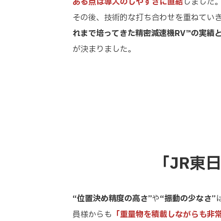
ある点は導入のしやすさに直結
しました
その後、技術的な打ち合わせを重ねてい
れまで培ってきた精密減速機RV™の実績
が決まりました。
「JR東
“位置決め精度の高さ”
や
“振動の少なさ”
員様からも
「重量物を積載しながらも非