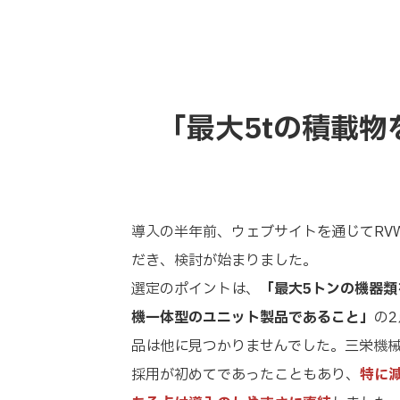
「最大5tの積載
導入の半年前、ウェブサイトを通じてRV
だき、検討が始まりました。
選定のポイントは、
「最大5トンの機器
機一体型のユニット製品であること」
の
品は他に見つかりませんでした。三栄機
採用が初めてであったこともあり、
特に