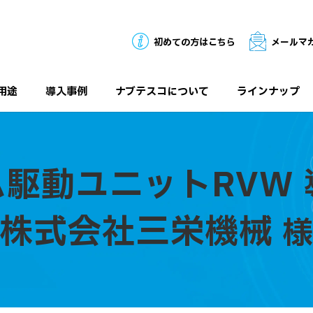
初めての方はこちら
メールマ
用途
導入事例
ナブテスコについて
ラインナップ
駆動ユニットRVW
株式会社三栄機械