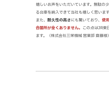
嬉しいお声をいただいています。無駄の
る台車を納入できて当社も嬉しく思いま
また、
耐久性の高さ
にも驚いており、
使
合箇所が全くありません。
この点はJR東
ます。（株式会社三栄機械 営業部 齋藤様