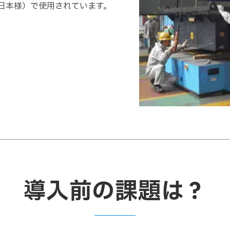
東日本様）で使用されています。
導入前の課題は？