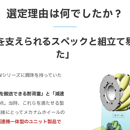
選定理由は何でしたか？
物を支えられるスペックと組立て
た」
Wシリーズに興味を持っていた
類を搬送できる耐荷重」と「減速
2点。当時、これらを満たせる製
械様にとってメカナムホイールの
減速機一体型のユニット製品で