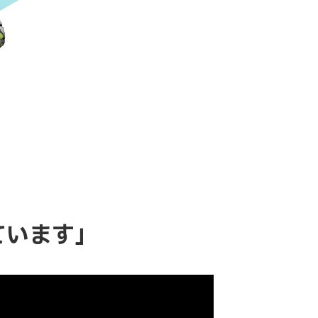
ています」