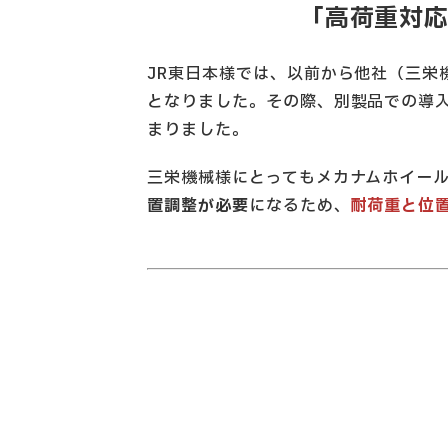
「高荷重対
JR東日本様では、以前から他社（三栄
となりました。その際、別製品での導
まりました。
三栄機械様にとってもメカナムホイー
置調整が必要
になるため、
耐荷重と位