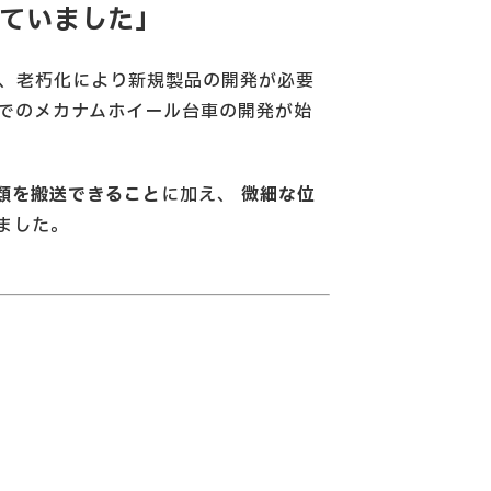
ていました」
が、老朽化により新規製品の開発が必要
でのメカナムホイール台車の開発が始
類を搬送できること
に加え、
微細な位
ました。