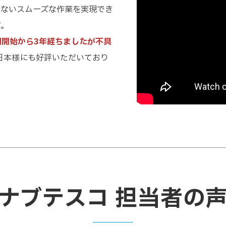
少ないスムーズな作業を実現でき
す。
用開始から3年経ちましたが不具
日本様にも好評いただいており
）
ナブテスコ 担当者の