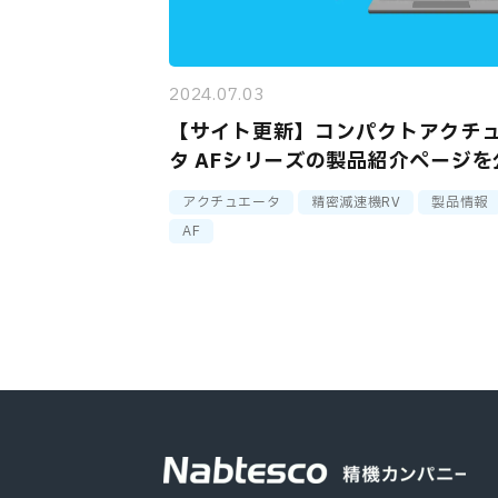
2024.07.03
【サイト更新】コンパクトアクチ
タ AFシリーズの製品紹介ページを
しました
アクチュエータ
精密減速機RV
製品情報
AF