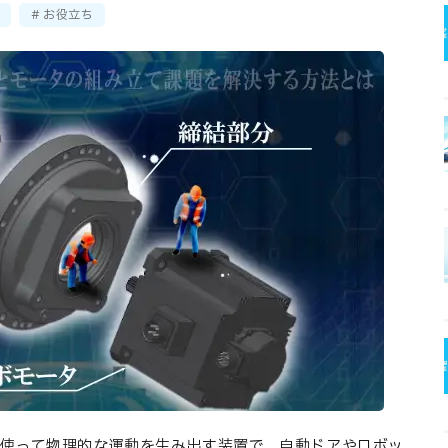
お役立ち
使って物理的な運動を生み出す装置で、自動ドアやロボッ