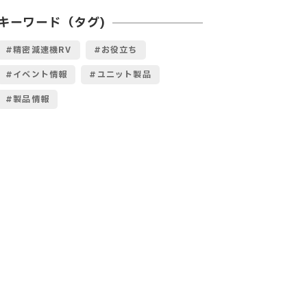
キーワード（タグ)
精密減速機RV
お役立ち
イベント情報
ユニット製品
製品情報