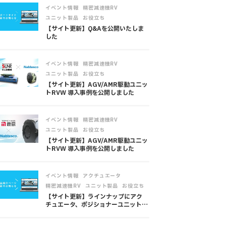
,
,
イベント情報
精密減速機RV
,
ユニット製品
お役立ち
【サイト更新】Q&Aを公開いたしま
した
,
,
イベント情報
精密減速機RV
,
ユニット製品
お役立ち
【サイト更新】AGV/AMR駆動ユニッ
トRVW 導入事例を公開しました
,
,
イベント情報
精密減速機RV
,
ユニット製品
お役立ち
【サイト更新】AGV/AMR駆動ユニッ
トRVW 導入事例を公開しました
,
,
イベント情報
アクチュエータ
,
,
精密減速機RV
ユニット製品
お役立ち
【サイト更新】ラインナップにアク
チュエータ、ポジショナーユニット、
メカナム駆動ユニットを追加しました