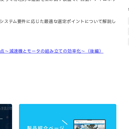
システム要件に応じた最適な選定ポイントについて解説し
慮点～減速機とモータの組み立ての効率化～（後編）