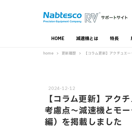
HOME
減速機とは
特長
home
更新履歴
【コラム更新】アクチュエー
2024-12-12
【コラム更新】アクチ
考慮点～減速機とモー
編）を掲載しました