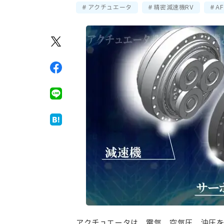
アクチュエータ
精密減速機RV
AF
アクチュエータは、電気、空気圧、油圧を