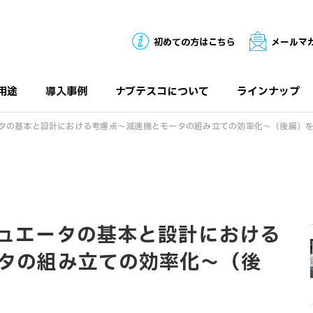
初めての方はこちら
メールマ
用途
導入事例
ナブテスコについて
ラインナップ
タの基本と設計における考慮点～減速機とモータの組み立ての効率化～（後編）
ュエータの基本と設計における
タの組み立ての効率化～（後