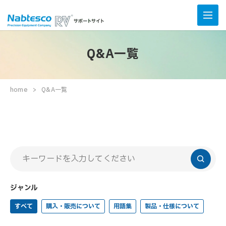
Q&A一覧
home
Q&A一覧
ジャンル
すべて
購入・販売について
用語集
製品・仕様について