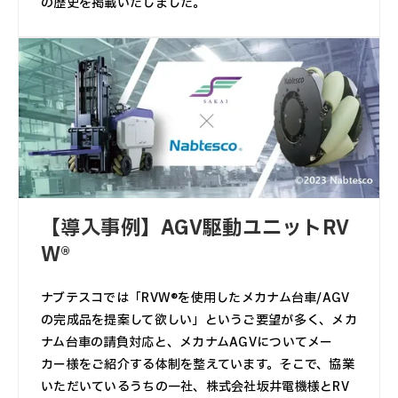
の歴史を掲載いたしました。
【導入事例】AGV駆動ユニットRV
W®
ナブテスコでは「RVW®を使用したメカナム台車/AGV
の完成品を提案して欲しい」というご要望が多く、メカ
ナム台車の請負対応と、メカナムAGVについてメー
カー様をご紹介する体制を整えています。そこで、協業
いただいているうちの一社、株式会社坂井電機様とRV