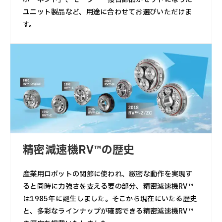
ユニット製品など、用途に合わせてお選びいただけま
す。
精密減速機RV™の歴史
産業用ロボットの関節に使われ、緻密な動作を実現す
ると同時に力強さを支える要の部分、精密減速機RV™
は1985年に誕生しました。そこから現在にいたる歴史
と、多彩なラインナップが確認できる精密減速機RV™