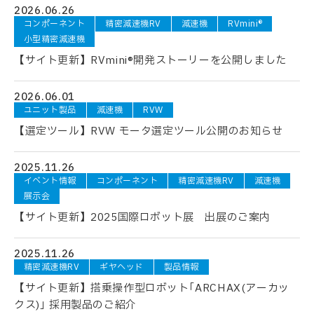
2026.06.26
コンポーネント
精密減速機RV
減速機
RVmini®
小型精密減速機
【サイト更新】RVmini®開発ストーリーを公開しました
2026.06.01
ユニット製品
減速機
RVW
【選定ツール】RVW モータ選定ツール公開のお知らせ
2025.11.26
イベント情報
コンポーネント
精密減速機RV
減速機
展示会
【サイト更新】2025国際ロボット展 出展のご案内
2025.11.26
精密減速機RV
ギヤヘッド
製品情報
【サイト更新】搭乗操作型ロボット｢ARCHAX(アーカッ
クス)｣ 採用製品のご紹介