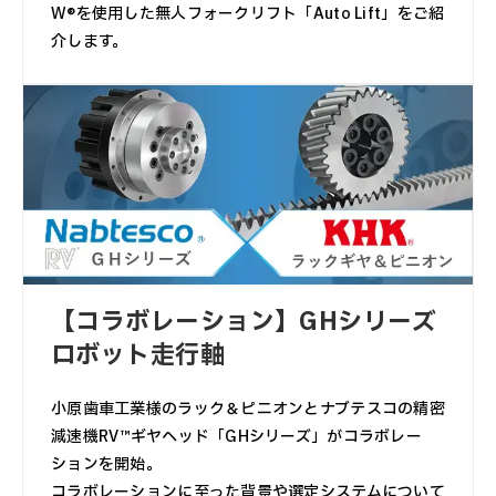
W®を使用した無人フォークリフト「Auto Lift」をご紹
介します。
【コラボレーション】GHシリーズ
ロボット走行軸
小原歯車工業様のラック＆ピニオンとナブテスコの精密
減速機RV™ギヤヘッド「GHシリーズ」がコラボレー
ションを開始。
コラボレーションに至った背景や選定システムについて