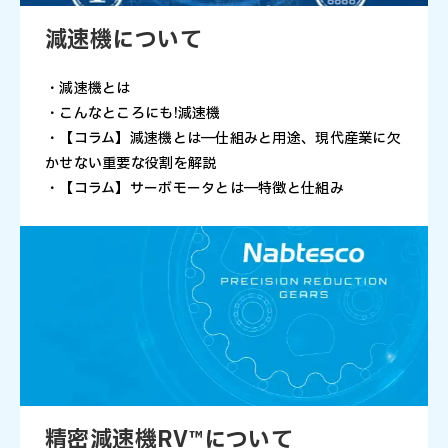
減速機について
・減速機とは
・こんなところにも!減速機
・【コラム】減速機とは―仕組みと用途、現代産業に欠
かせない重要な役割を解説
・【コラム】サーボモータとは―特徴と仕組み
精密減速機RV™について