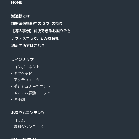
HOME
減速機とは
精密減速機RV™の”3つ”の特長
【導入事例】解決できるお困りごと
ナブテスコって、どんな会社
初めての方はこちら
ラインナップ
コンポーネント
ギヤヘッド
アクチュエータ
ポジショナーユニット
メカナム駆動ユニット
潤滑剤
お役立ちコンテンツ
コラム
資料ダウンロード