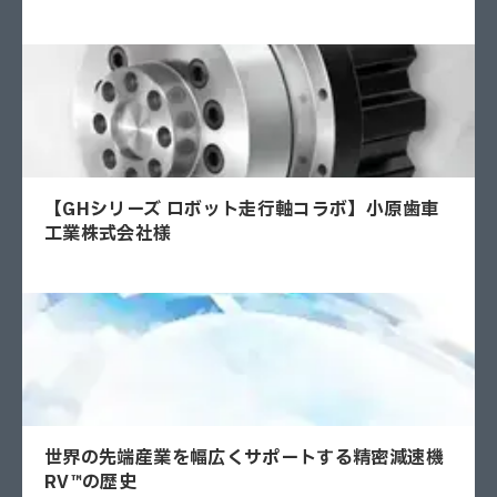
【GHシリーズ ロボット走行軸コラボ】小原歯車
工業株式会社様
世界の先端産業を幅広くサポートする精密減速機
RV™の歴史