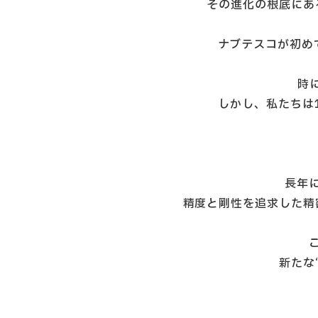
その進化の根底にあ
ナブテスコが初め
時
しかし、私たちは
長年
精度と剛性を追求した精
新たな