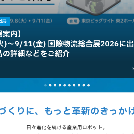
出展
展案内】
(火)～9/11(金) 国際物流総合展2026に
品の詳細などをご紹介
づくりに、もっと革新のきっか
日々進化を続ける産業用ロボット。