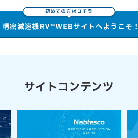
初めての方はコチラ
精密減速機RV™WEBサイトへようこそ
サイトコンテンツ