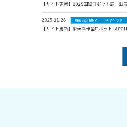
【サイト更新】2025国際ロボット展 出
2025.11.26
精密減速機RV
ギヤヘッド
【サイト更新】搭乗操作型ロボット｢ARCH