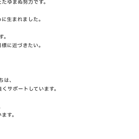
たたゆまぬ努力です。
めに生まれました。
す。
目標に近づきたい。
ちは、
強くサポートしています。
、
います。