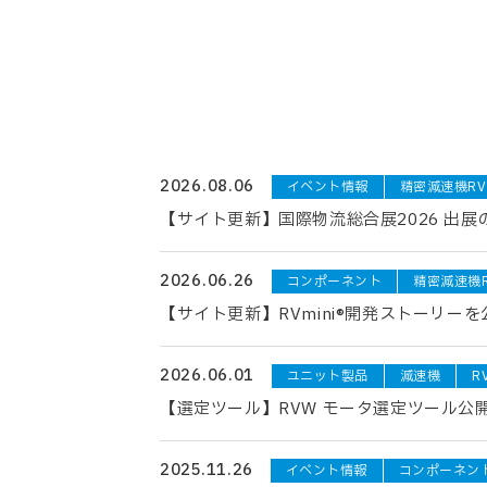
2026.08.06
イベント情報
精密減速機RV
【サイト更新】国際物流総合展2026 出
2026.06.26
コンポーネント
精密減速機
【サイト更新】RVmini®開発ストーリー
2026.06.01
ユニット製品
減速機
R
【選定ツール】RVW モータ選定ツール公
2025.11.26
イベント情報
コンポーネン