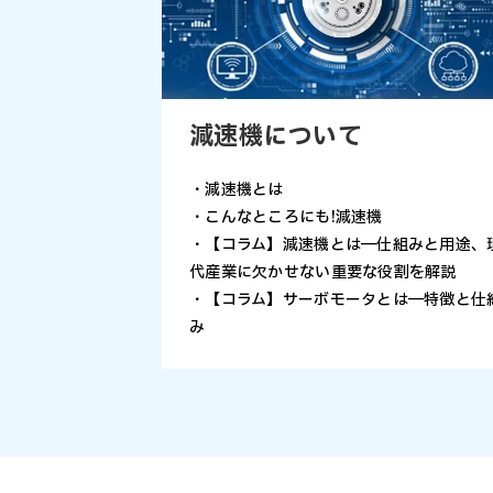
減速機について
・減速機とは
・こんなところにも!減速機
・【コラム】減速機とは―仕組みと用途、
代産業に欠かせない重要な役割を解説
・【コラム】サーボモータとは―特徴と仕
み