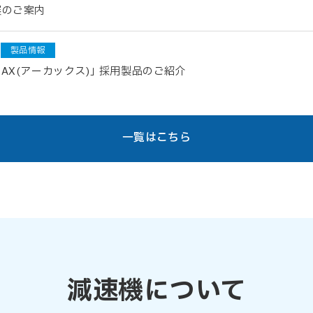
展のご案内
製品情報
AX(アーカックス)｣ 採用製品のご紹介
一覧はこちら
減速機について