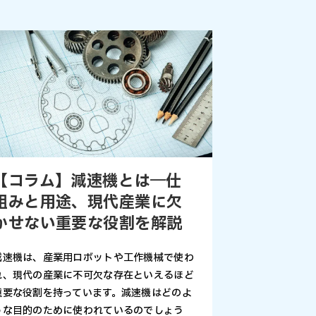
【コラム】減速機とは―仕
組みと用途、現代産業に欠
かせない重要な役割を解説
減速機は、産業用ロボットや工作機械で使わ
れ、現代の産業に不可欠な存在といえるほど
重要な役割を持っています。減速機はどのよ
うな目的のために使われているのでしょう