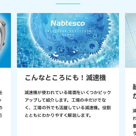
こんなところにも！減速機
を
減速機が使われている場面をいくつかピック
ッ
アップして紹介します。工場の中だけでな
の
く、工場の外でも活躍している減速機。役割
方
とともにわかりやすく解説します。