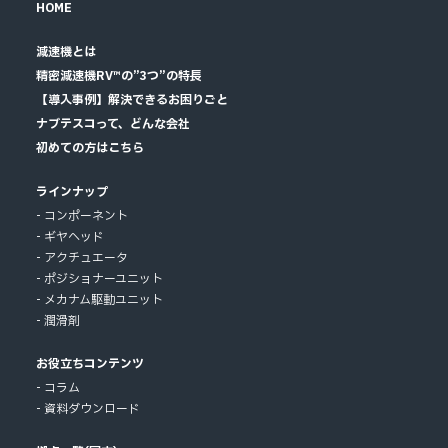
HOME
減速機とは
精密減速機RV™の”3つ”の特長
【導入事例】解決できるお困りごと
ナブテスコって、どんな会社
初めての方はこちら
ラインナップ
コンポーネント
ギヤヘッド
アクチュエータ
ポジショナーユニット
メカナム駆動ユニット
潤滑剤
お役立ちコンテンツ
コラム
資料ダウンロード