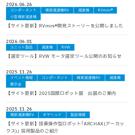
2026.06.26
コンポーネント
精密減速機RV
減速機
RVmini®
小型精密減速機
【サイト更新】RVmini®開発ストーリーを公開しました
2026.06.01
ユニット製品
減速機
RVW
【選定ツール】RVW モータ選定ツール公開のお知らせ
2025.11.26
イベント情報
コンポーネント
精密減速機RV
減速機
展示会
【サイト更新】2025国際ロボット展 出展のご案内
2025.11.26
精密減速機RV
ギヤヘッド
製品情報
【サイト更新】搭乗操作型ロボット｢ARCHAX(アーカッ
クス)｣ 採用製品のご紹介