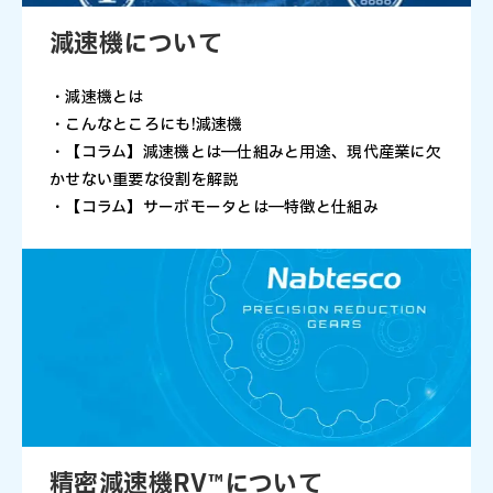
減速機について
・減速機とは
・こんなところにも!減速機
・【コラム】減速機とは―仕組みと用途、現代産業に欠
かせない重要な役割を解説
・【コラム】サーボモータとは―特徴と仕組み
精密減速機RV™について