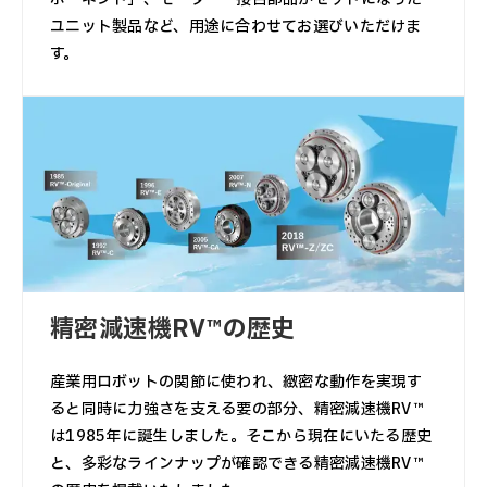
ユニット製品など、用途に合わせてお選びいただけま
す。
精密減速機RV™の歴史
産業用ロボットの関節に使われ、緻密な動作を実現す
ると同時に力強さを支える要の部分、精密減速機RV™
は1985年に誕生しました。そこから現在にいたる歴史
と、多彩なラインナップが確認できる精密減速機RV™