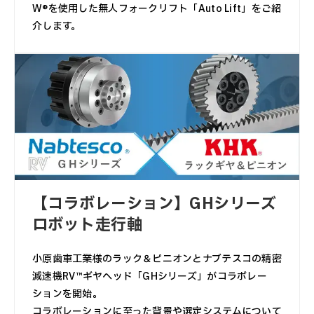
W®を使用した無人フォークリフト「Auto Lift」をご紹
介します。
【コラボレーション】GHシリーズ
ロボット走行軸
小原歯車工業様のラック＆ピニオンとナブテスコの精密
減速機RV™ギヤヘッド「GHシリーズ」がコラボレー
ションを開始。
コラボレーションに至った背景や選定システムについて