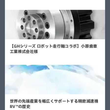
【GHシリーズ ロボット走行軸コラボ】小原歯車
工業株式会社様
世界の先端産業を幅広くサポートする精密減速機
RV™の歴史