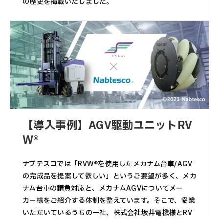
の歴史を掲載いたしました。
【導入事例】AGV駆動ユニットRV
W®
ナブテスコでは「RVW®を使用したメカナム台車/AGV
の完成品を提案して欲しい」というご要望が多く、メカ
ナム台車の請負対応と、メカナムAGVについてメー
カー様をご紹介する体制を整えています。そこで、協業
いただいているうちの一社、株式会社坂井電機様とRV