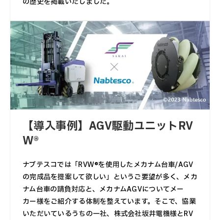
の歴史を掲載いたしました。
【導入事例】AGV駆動ユニットRV
W®
ナブテスコでは「RVW®を使用したメカナム台車/AGV
の完成品を提案して欲しい」というご要望が多く、メカ
ナム台車の請負対応と、メカナムAGVについてメー
カー様をご紹介する体制を整えています。そこで、協業
いただいているうちの一社、株式会社坂井電機様とRV