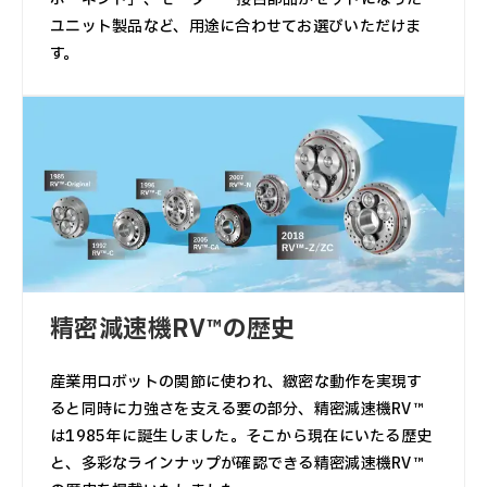
ユニット製品など、用途に合わせてお選びいただけま
す。
精密減速機RV™の歴史
産業用ロボットの関節に使われ、緻密な動作を実現す
ると同時に力強さを支える要の部分、精密減速機RV™
は1985年に誕生しました。そこから現在にいたる歴史
と、多彩なラインナップが確認できる精密減速機RV™