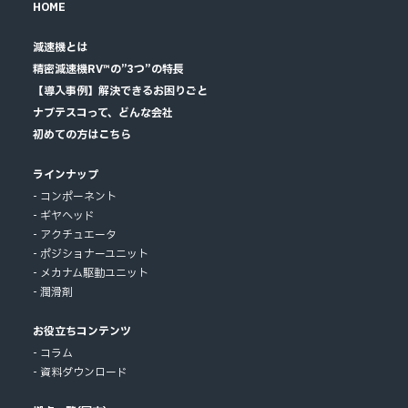
HOME
減速機とは
精密減速機RV™の”3つ”の特長
【導入事例】解決できるお困りごと
ナブテスコって、どんな会社
初めての方はこちら
ラインナップ
コンポーネント
ギヤヘッド
アクチュエータ
ポジショナーユニット
メカナム駆動ユニット
潤滑剤
お役立ちコンテンツ
コラム
資料ダウンロード