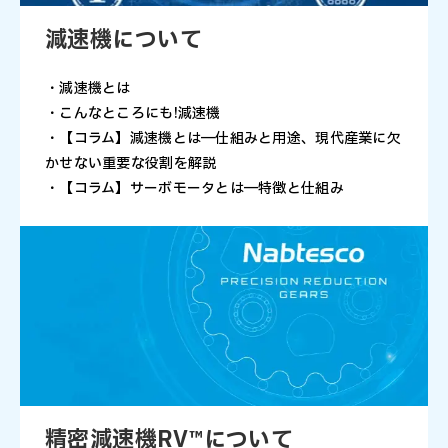
減速機について
・減速機とは
・こんなところにも!減速機
・【コラム】減速機とは―仕組みと用途、現代産業に欠
かせない重要な役割を解説
・【コラム】サーボモータとは―特徴と仕組み
精密減速機RV™について