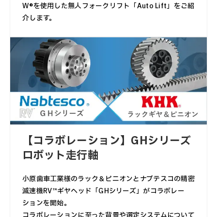
W®を使用した無人フォークリフト「Auto Lift」をご紹
介します。
【コラボレーション】GHシリーズ
ロボット走行軸
小原歯車工業様のラック＆ピニオンとナブテスコの精密
減速機RV™ギヤヘッド「GHシリーズ」がコラボレー
ションを開始。
コラボレーションに至った背景や選定システムについて