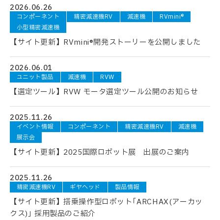
2026.06.26
コンポーネント
精密減速機RV
減速機
RVmini®
小型精密減速機
【サイト更新】RVmini®開発ストーリーを公開しました
2026.06.01
ユニット製品
減速機
RVW
【選定ツール】RVW モータ選定ツール公開のお知らせ
2025.11.26
イベント情報
コンポーネント
精密減速機RV
減速機
展示会
【サイト更新】2025国際ロボット展 出展のご案内
2025.11.26
精密減速機RV
ギヤヘッド
製品情報
【サイト更新】搭乗操作型ロボット｢ARCHAX(アーカッ
クス)｣ 採用製品のご紹介