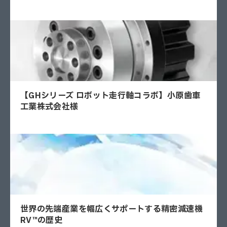
【GHシリーズ ロボット走行軸コラボ】小原歯車
工業株式会社様
世界の先端産業を幅広くサポートする精密減速機
RV™の歴史